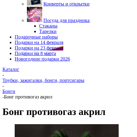
Конверты и открытки
Посуда для праздника
Стаканы
Тарелки
Подарочные наборы
Подарки на 14 февраля
Подарки на 23 февраля
Подарки на 8 марта
Новогодние подарки 2026
Каталог
-
Трубки, зажигалки, бонги, портсигары
-
Бонги
-
Бонг противогаз акрил
Бонг противогаз акрил