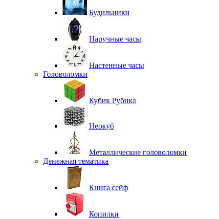
Будильники
Наручные часы
Настенные часы
Головоломки
Кубик Рубика
Неокуб
Металлические головоломки
Денежная тематика
Книга сейф
Копилки