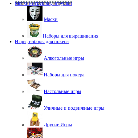
Мягкие игрушки, игрушки
Маски
Наборы для выращивания
Игры, наборы для покера
Алкогольные игры
Наборы для покера
Настольные игры
Уличные и подвижные игры
Другие Игры