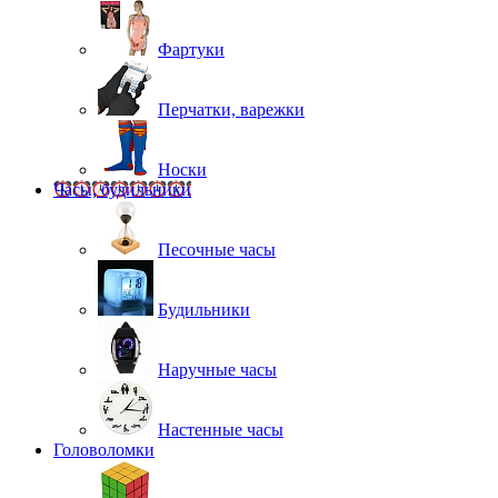
Фартуки
Перчатки, варежки
Носки
Часы, будильники
Песочные часы
Будильники
Наручные часы
Настенные часы
Головоломки