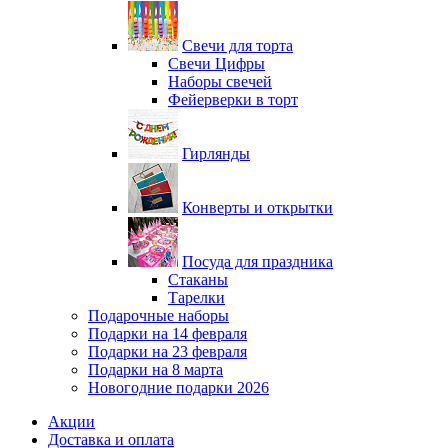
Свечи для торта
Свечи Цифры
Наборы свечей
Фейерверки в торт
Гирлянды
Конверты и открытки
Посуда для праздника
Стаканы
Тарелки
Подарочные наборы
Подарки на 14 февраля
Подарки на 23 февраля
Подарки на 8 марта
Новогодние подарки 2026
Акции
Доставка и оплата