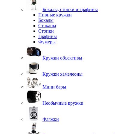
Бокалы, стопки и графины
Пивные кружки
Бокалы
Стаканы
Стопки
Графины
Фужеры
Кружки объективы
Кружки хамелеоны
Мини бары
Необычные кружки
Фляжки