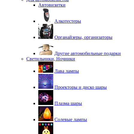
Автовизитки
Алкотестеры
Органайзеры, организаторы
Другие автомобильные подарки
Светильники, Ночники
Лава лампы
Проекторы и диско шары
Плазма шары
Солевые лампы