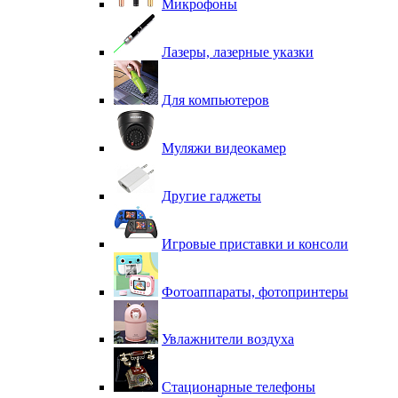
Микрофоны
Лазеры, лазерные указки
Для компьютеров
Муляжи видеокамер
Другие гаджеты
Игровые приставки и консоли
Фотоаппараты, фотопринтеры
Увлажнители воздуха
Стационарные телефоны