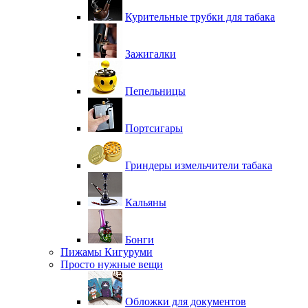
Курительные трубки для табака
Зажигалки
Пепельницы
Портсигары
Гриндеры измельчители табака
Кальяны
Бонги
Пижамы Кигуруми
Просто нужные вещи
Обложки для документов