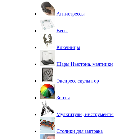
Антистрессы
Весы
Ключницы
Шары Ньютона, маятники
Экспресс скульптор
Зонты
Мультитулы, инструменты
Столики для завтрака