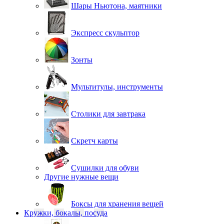
Шары Ньютона, маятники
Экспресс скульптор
Зонты
Мультитулы, инструменты
Столики для завтрака
Скретч карты
Сушилки для обуви
Другие нужные вещи
Боксы для хранения вещей
Кружки, бокалы, посуда