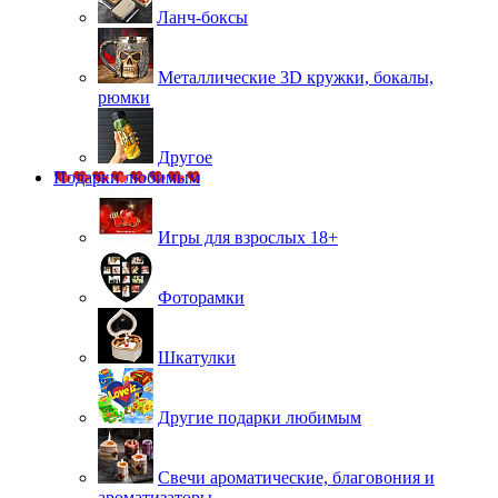
Ланч-боксы
Металлические 3D кружки, бокалы,
рюмки
Другое
Подарки любимым
Игры для взрослых 18+
Фоторамки
Шкатулки
Другие подарки любимым
Свечи ароматические, благовония и
ароматизаторы