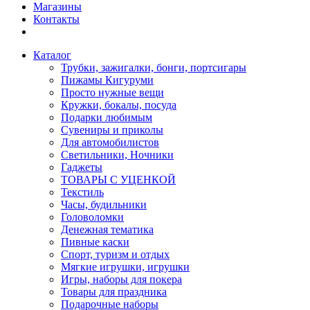
Магазины
Контакты
Каталог
Трубки, зажигалки, бонги, портсигары
Пижамы Кигуруми
Просто нужные вещи
Кружки, бокалы, посуда
Подарки любимым
Сувениры и приколы
Для автомобилистов
Светильники, Ночники
Гаджеты
ТОВАРЫ С УЦЕНКОЙ
Текстиль
Часы, будильники
Головоломки
Денежная тематика
Пивные каски
Спорт, туризм и отдых
Мягкие игрушки, игрушки
Игры, наборы для покера
Товары для праздника
Подарочные наборы