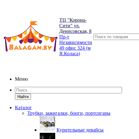
ТЦ "Корона-
Сити" ул.
Денисовская, 8
Пр-т
Независимости
49 офис 324 (м
Я.Коласа)
Меню
Найти
Каталог
Трубки, зажигалки, бонги, портсигары
Курительные девайсы