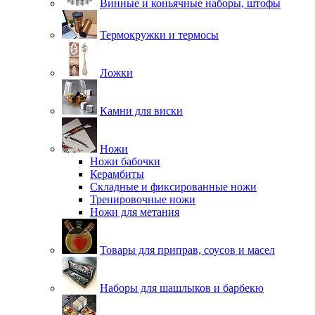
Винные и коньячные наборы, штофы
Термокружки и термосы
Ложки
Камни для виски
Ножи
Ножи бабочки
Керамбиты
Складные и фиксированные ножи
Тренировочные ножи
Ножи для метания
Товары для приправ, соусов и масел
Наборы для шашлыков и барбекю