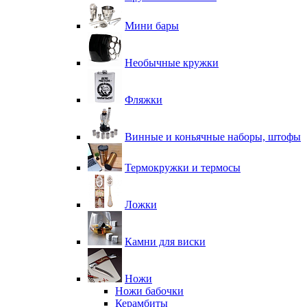
Мини бары
Необычные кружки
Фляжки
Винные и коньячные наборы, штофы
Термокружки и термосы
Ложки
Камни для виски
Ножи
Ножи бабочки
Керамбиты