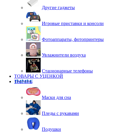
Другие гаджеты
Игровые приставки и консоли
Фотоаппараты, фотопринтеры
Увлажнители воздуха
Стационарные телефоны
ТОВАРЫ С УЦЕНКОЙ
Текстиль
Маски для сна
Пледы с рукавами
Подушки