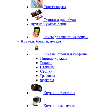
Скретч карты
Сушилки для обуви
Другие нужные вещи
Боксы для хранения вещей
Кружки, бокалы, посуда
Бокалы, стопки и графины
Пивные кружки
Бокалы
Стаканы
Стопки
Графины
Фужеры
Кружки объективы
Кружки хамелеоны