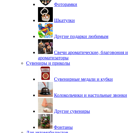
Фоторамки
Шкатулки
Другие подарки любимым
Свечи ароматические, благовония и
ароматизаторы
Сувениры и приколы
Сувенирные медали и кубки
Колокольчики и настольные звонки
Другие сувениры
Фонтаны
Для автомобилистов