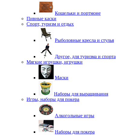
Кошельки и портмоне
Пивные каски
Спорт, туризм и отдых
Рыболовные кресла и стулья
Другое, для туризма и спорта
Мягкие игрушки, игрушки
Маски
Наборы для выращивания
Игры, наборы для покера
Алкогольные игры
Наборы для покера