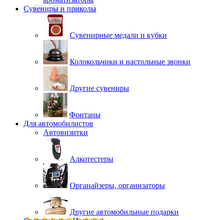
Сувениры и приколы
Сувенирные медали и кубки
Колокольчики и настольные звонки
Другие сувениры
Фонтаны
Для автомобилистов
Автовизитки
Алкотестеры
Органайзеры, организаторы
Другие автомобильные подарки