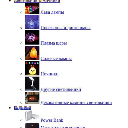
Светильники, Ночники
Лава лампы
Проекторы и диско шары
Плазма шары
Солевые лампы
Ночники
Другие светильники
Декоративные камины-светильники
Гаджеты
Power Bank
Музыкальные колонки